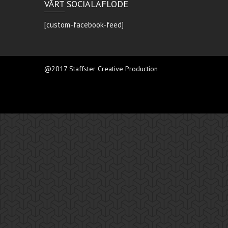
VÅRT SOCIALAFLÖDE
[custom-facebook-feed]
@2017 Staffster Creative Production