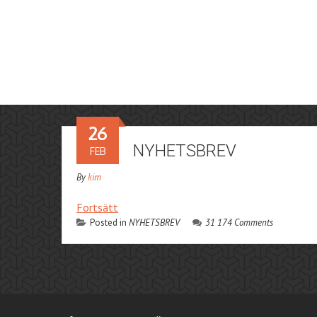
26
NYHETSBREV
FEB
By
kim
Fortsätt
Posted in
NYHETSBREV
31 174 Comments